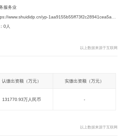
务服务业
https://www.shuididp.cn/yp-1aa9155b55ff73f2c28941cea5a2bc01.html
：
0人
以上数据来源于互联网
认缴出资额（万元）
实缴出资额（万元）
131770.93万人民币
-
以上数据来源于互联网