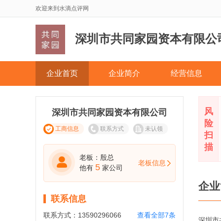
欢迎来到水滴点评网
深圳市共同家园资本有限公
企业首页
企业简介
经营信息
风
深圳市共同家园资本有限公司
险
工商信息
联系方式
未认领
扫
描
老板：殷总
老板信息
5
他有
家公司
企业
联系信息
联系方式：
13590296066
查看全部7条
深圳市