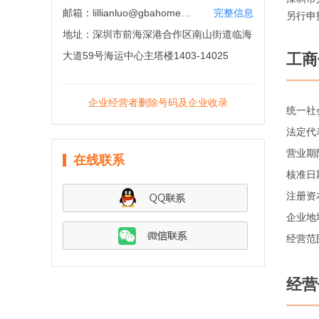
邮箱：
lillianluo@gbahomeland.com
完整信息
另行申
地址：
深圳市前海深港合作区南山街道临海
大道59号海运中心主塔楼1403-14025
工商
企业经营者删除号码及企业收录
统一社
法定代
营业期
在线联系
核准日
注册资
企业地
经营范
经营