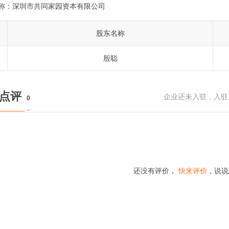
称：
深圳市共同家园资本有限公司
股东名称
殷聪
民点评
企业还未入驻，入驻
0
还没有评价，
快来评价
，说说