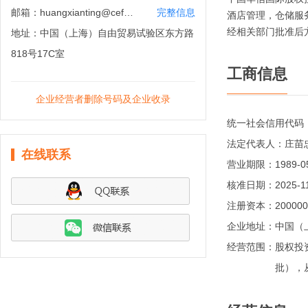
邮箱：
huangxianting@cefc.co
完整信息
酒店管理，仓储服
经相关部门批准后
地址：
中国（上海）自由贸易试验区东方路
818号17C室
工商信息
企业经营者删除号码及企业收录
统一社会信用代码
法定代表人：
庄苗
在线联系
营业期限：
1989-0
核准日期：
2025-1
注册资本：
20000
企业地址：
中国（
经营范围：
股权投
批），