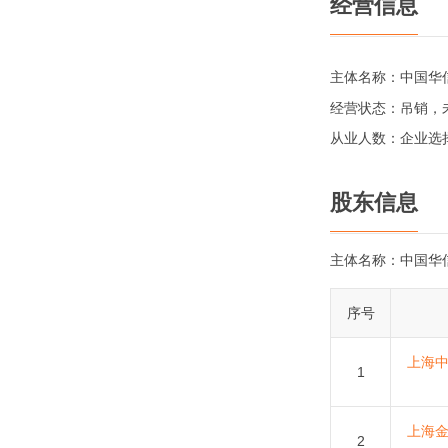
经营信息
主体名称：
中国华
经营状态：
吊销，
从业人数：
企业选
股东信息
主体名称：
中国华
序号
上海
1
上海
2