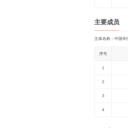
主要成员
主体名称：
中国华
序号
1
2
3
4