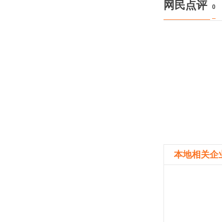
网民点评
0
本地相关企