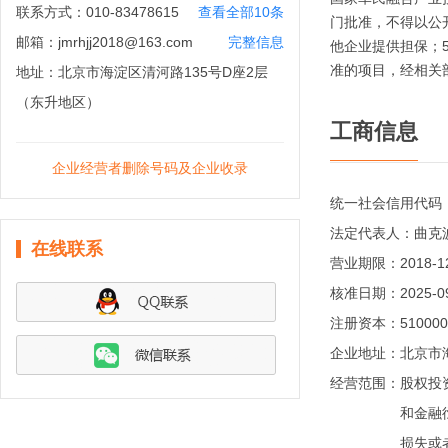
联系方式：
010-83478615
查看全部10条
门批准，不得以公
邮箱：
jmrhjj2018@163.com
完整信息
他企业提供担保；
准的项目，经相关
地址：
北京市海淀区清河路135号D座2层
（东升地区）
工商信息
企业经营者删除号码及企业收录
统一社会信用代码
法定代表人：
曲克
在线联系
营业期限：
2018-1
核准日期：
2025-0
注册资本：
51000
企业地址：
北京市
经营范围：
股权投
和金融
损失或