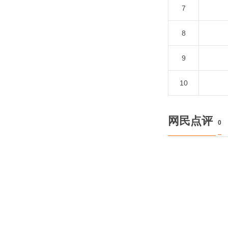
7
8
9
10
网民点评
0