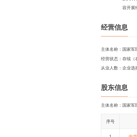
容开展
经营信息
主体名称：
国家军
经营状态：
存续（
从业人数：
企业选
股东信息
主体名称：
国家军
序号
1
中