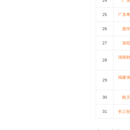
24
广
25
广东
26
惠
27
洛
湖南
28
福建
29
30
航
31
长江