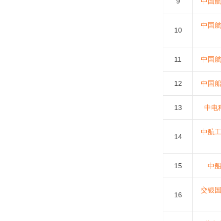
9
中国
中国
10
11
中国
12
中国
13
中电
中航
14
15
中
交银
16