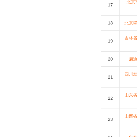
北京
17
18
北京
吉林
19
20
启
四川
21
山东
22
山西
23