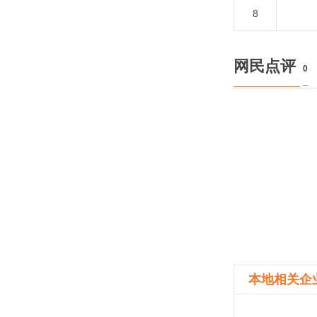
8
网民点评
0
本地相关企