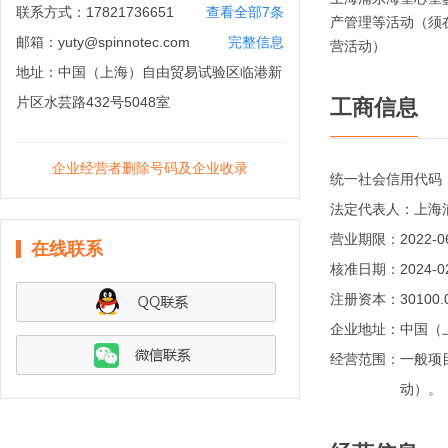
联系方式：
17821736651
查看全部7条
产管理等活动（须
邮箱：
yuty@spinnotec.com
完整信息
营活动）
地址：
中国（上海）自由贸易试验区临港新
片区水芸路432号5048室
工商信息
企业经营者删除号码及企业收录
统一社会信用代码
法定代表人：
上海
营业期限：
2022-0
在线联系
核准日期：
2024-0
注册资本：
30100
企业地址：
中国（
经营范围：
一般项
动）。