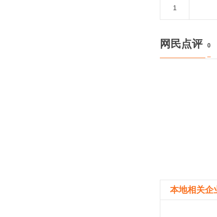
1
网民点评
0
本地相关企