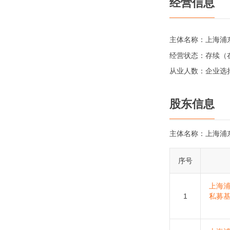
经营信息
主体名称：
上海浦
经营状态：
存续（
从业人数：
企业选
股东信息
主体名称：
上海浦
序号
上海
1
私募