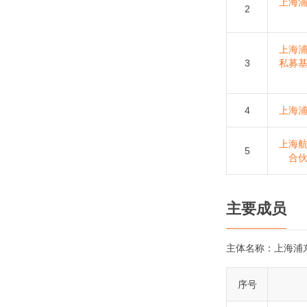
上海
2
上海
3
私募
4
上海
上海
5
合
主要成员
主体名称：
上海浦
序号