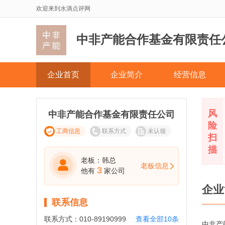
欢迎来到水滴点评网
中非产能合作基金有限责任
企业首页
企业简介
经营信息
风
中非产能合作基金有限责任公司
险
工商信息
联系方式
未认领
扫
描
老板：韩总
老板信息
3
他有
家公司
企业
联系信息
联系方式：
010-89190999
查看全部10条
中非产