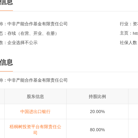
信息
称：
中非产能合作基金有限责任公司
行业：
资
主页：
态：
存续（在营、开业、在册）
数：
企业选择不公示
社保人数
信息
称：
中非产能合作基金有限责任公司
股东信息
持股比例
中国进出口银行
20.00%
梧桐树投资平台有限责任公
80.00%
司