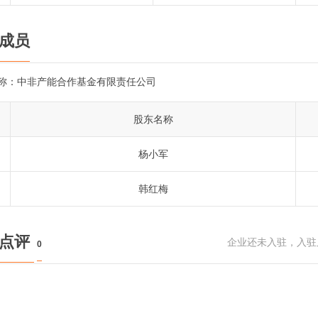
成员
称：
中非产能合作基金有限责任公司
股东名称
杨小军
韩红梅
民点评
企业还未入驻，入驻
0