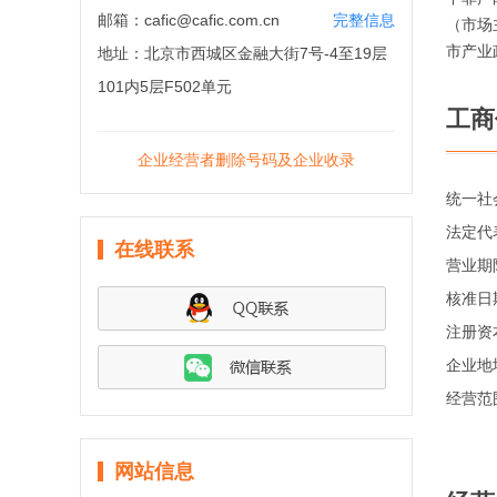
邮箱：
cafic@cafic.com.cn
完整信息
（市场
市产业
地址：
北京市西城区金融大街7号-4至19层
101内5层F502单元
工商
企业经营者删除号码及企业收录
统一社
法定代
在线联系
营业期
核准日
注册资
企业地
经营范
网站信息