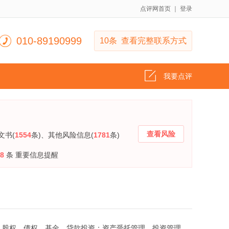
点评网首页
｜
登录
010-89190999
10条 查看完整联系方式
我要点评
查看风险
文书(
1554
条)
、其他风险信息(
1781
条)
8
条 重要信息提醒
项目、股权、债权、基金、贷款投资；资产受托管理、投资管理。