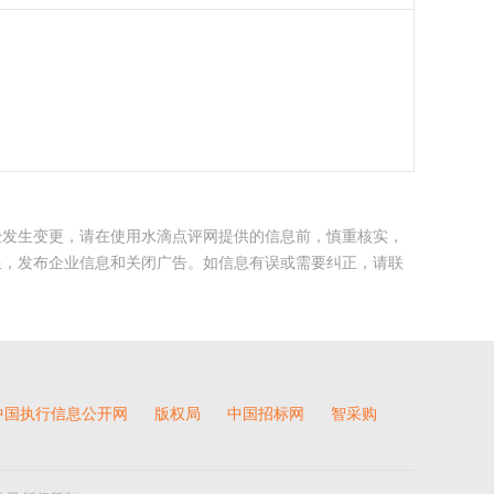
经发生变更，请在使用水滴点评网提供的信息前，慎重核实，
限，发布企业信息和关闭广告。如信息有误或需要纠正，请联
中国执行信息公开网
版权局
中国招标网
智采购