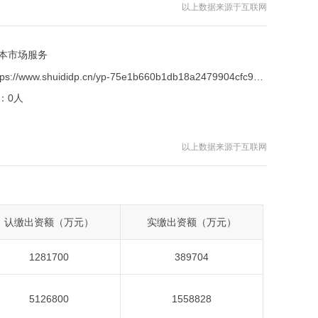
以上数据来源于互联网
本市场服务
https://www.shuididp.cn/yp-75e1b660b1db18a2479904cfc9fbe1c8.html
：
0人
以上数据来源于互联网
认缴出资额（万元）
实缴出资额（万元）
1281700
389704
5126800
1558828