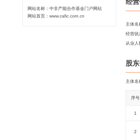
经营
网站名称：
中非产能合作基金门户网站
网站首页：
www.cafic.com.cn
主体名
经营状
从业人
股东
主体名
序号
1
2