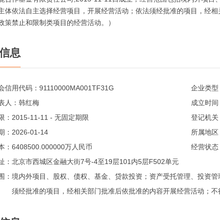
主体依法自主选择经营项目，开展经营活动；依法须经批准的项目，经相
政策禁止和限制类项目的经营活动。）
信息
会信用代码：
91110000MA001TF31G
企业类型
表人：
韩红梅
成立时间
限：
2015-11-11 - 无固定期限
登记机关
期：
2026-01-14
所属地区
本：
6408500.000000万人民币
经营状态
址：
北京市西城区金融大街7号-4至19层101内5层F502单元
围：
境内外项目、股权、债权、基金、贷款投资；资产受托管理、投资管
须经批准的项目，经相关部门批准后依批准的内容开展经营活动；不