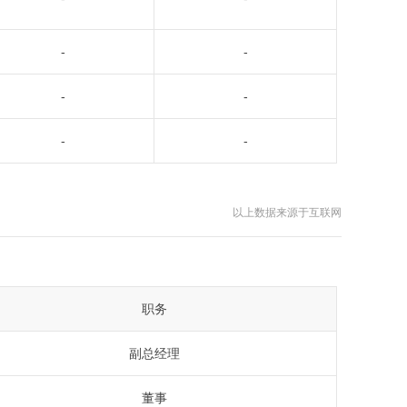
-
-
-
-
-
-
以上数据来源于互联网
职务
副总经理
董事