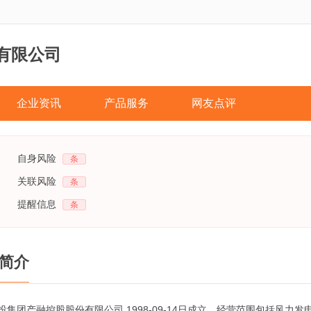
有限公司
企业资讯
产品服务
网友点评
自身风险
条
关联风险
条
提醒信息
条
简介
投集团产融控股股份有限公司,1998-09-14日成立，经营范围包括风