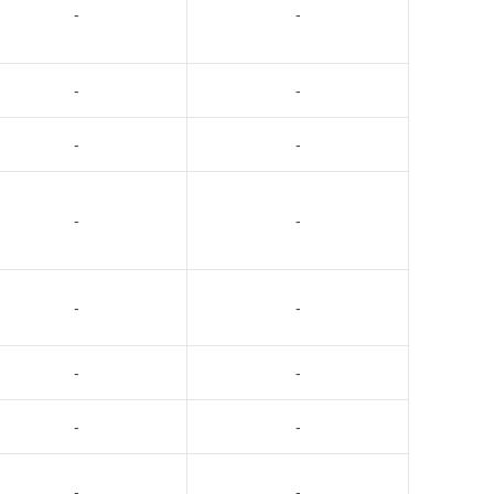
-
-
-
-
-
-
-
-
-
-
-
-
-
-
-
-