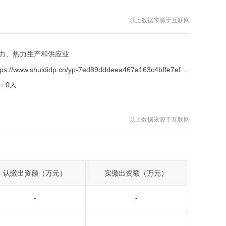
以上数据来源于互联网
力、热力生产和供应业
https://www.shuididp.cn/yp-7ed89dddeea467a163c4bffe7ef93b38.html
：
0人
以上数据来源于互联网
认缴出资额（万元）
实缴出资额（万元）
-
-