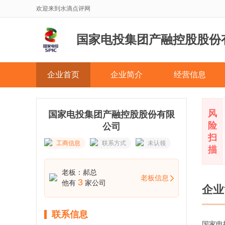
欢迎来到水滴点评网
国家电投集团产融控股股份
企业首页
企业简介
经营信息
风
国家电投集团产融控股股份有限
险
公司
扫
工商信息
联系方式
未认领
描
老板：郝总
老板信息
3
他有
家公司
企业
联系信息
国家电