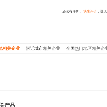
还没有评价，
快来评价
，说说
地相关企业
附近城市相关企业
全国热门地区相关企
关产品