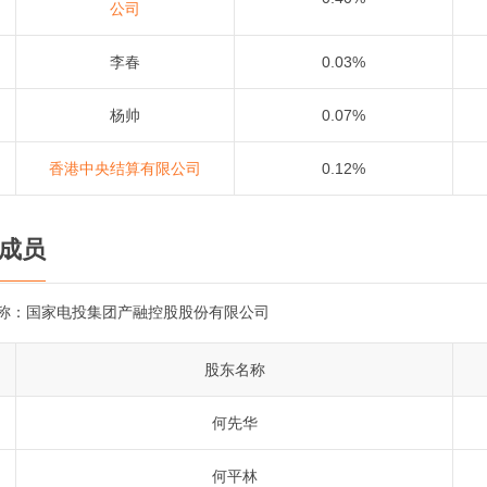
公司
李春
0.03%
杨帅
0.07%
香港中央结算有限公司
0.12%
成员
称：
国家电投集团产融控股股份有限公司
股东名称
何先华
何平林