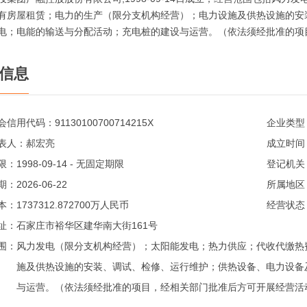
有房屋租赁；电力的生产（限分支机构经营）；电力设施及供热设施的安
电；电能的输送与分配活动；充电桩的建设与运营。（依法须经批准的项
信息
会信用代码：
91130100700714215X
企业类型
表人：
郝宏亮
成立时间
限：
1998-09-14 - 无固定期限
登记机关
期：
2026-06-22
所属地区
本：
1737312.872700万人民币
经营状态
址：
石家庄市裕华区建华南大街161号
围：
风力发电（限分支机构经营）；太阳能发电；热力供应；代收代缴热
施及供热设施的安装、调试、检修、运行维护；供热设备、电力设备
与运营。（依法须经批准的项目，经相关部门批准后方可开展经营活