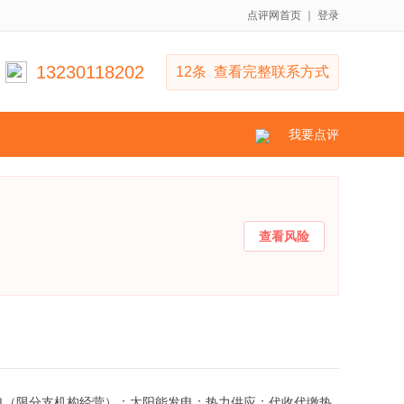
点评网首页
｜
登录
13230118202
12条 查看完整联系方式
我要点评
查看风险
力发电（限分支机构经营）；太阳能发电；热力供应；代收代缴热