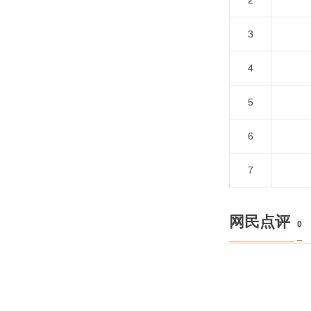
2
3
4
5
6
7
网民点评
0