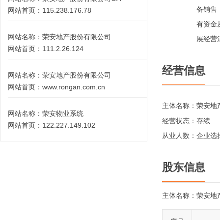
备销售
网站首页：
115.238.176.78
有资金
网站名称：
荣安地产股份有限公司
展经营
网站首页：
111.2.26.124
经营信息
网站名称：
荣安地产股份有限公司
网站首页：
www.rongan.com.cn
主体名称：
荣安地
网站名称：
荣安物业系统
经营状态：
存续
网站首页：
122.227.149.102
从业人数：
企业选
股东信息
主体名称：
荣安地