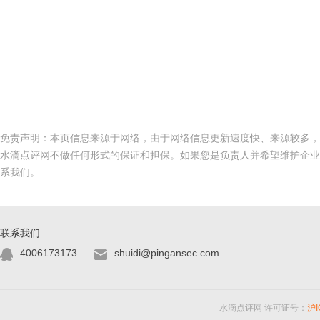
免责声明：本页信息来源于网络，由于网络信息更新速度快、来源较多，
水滴点评网不做任何形式的保证和担保。如果您是负责人并希望维护企业
系我们。
联系我们
4006173173
shuidi@pingansec.com
水滴点评网 许可证号：
沪I