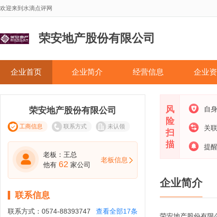
欢迎来到水滴点评网
荣安地产股份有限公司
企业首页
企业简介
经营信息
企业资
风
自
荣安地产股份有限公司
险
工商信息
联系方式
未认领
关
扫
描
提
老板：王总
老板信息
62
他有
家公司
企业简介
联系信息
联系方式：
0574-88393747
查看全部17条
荣安地产股份有限公