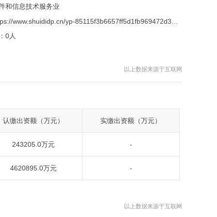
件和信息技术服务业
https://www.shuididp.cn/yp-85115f3b6657ff5d1fb969472d33994a.html
：
0人
以上数据来源于互联网
认缴出资额（万元）
实缴出资额（万元）
243205.0万元
-
4620895.0万元
-
以上数据来源于互联网