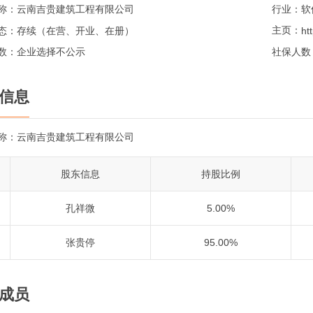
称：
云南吉贵建筑工程有限公司
行业：
软
主页：
态：
存续（在营、开业、在册）
数：
企业选择不公示
社保人数
信息
称：
云南吉贵建筑工程有限公司
股东信息
持股比例
孔祥微
5.00%
张贵停
95.00%
成员