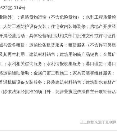
2室-014号
业除外）；道路货物运输（不含危险货物）；水利工程质量检
；人防工程防护设备安装；住宅室内装饰装修；房地产开发经
开展经营活动，具体经营项目以相关部门批准文件或许可证件
械与设备租赁；运输设备租赁服务；租赁服务（不含许可类租
及其再生利用；建筑材料销售；建筑用钢筋产品销售；金属矿
工；水利相关咨询服务；水利情报收集服务；港口理货；港口
路运输辅助活动；金属门窗工程施工；家具安装和维修服务；
普通机械设备安装服务；轻质建筑材料销售；建筑防水卷材产
（除依法须经批准的项目外，凭营业执照依法自主开展经营活
以上数据来源于互联网