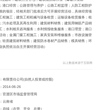
；港口经营；公路管理与养护；公路工程监理；人防工程防护
准的项目，经相关部门批准后方可开展经营活动，具体经营项
工程施工；建筑工程机械与设备租赁；运输设备租赁服务；租
；污水处理及其再生利用；建筑材料销售；建筑用钢筋产品销
工；水利相关咨询服务；水利情报收集服务；港口理货；港口
活动；金属门窗工程施工；家具安装和维修服务；市政设施管
；轻质建筑材料销售；建筑防水卷材产品销售；模具销售；环
业执照依法自主开展经营活动）
以上数据来源于互联网
：
有限责任公司(自然人投资或控股)
：
2014-06-26
：
官渡区市场监督管理局
：
云南省
：
存续（在营、开业、在册）