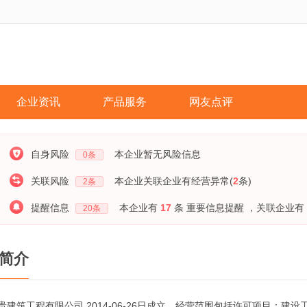
企业资讯
产品服务
网友点评
自身风险
本企业暂无风险信息
0
条
关联风险
本企业关联企业有经营异常(
2
条)
2
条
提醒信息
本企业有
17
条 重要信息提醒
，关联企业有
20
条
简介
贵建筑工程有限公司,2014-06-26日成立，经营范围包括许可项目：