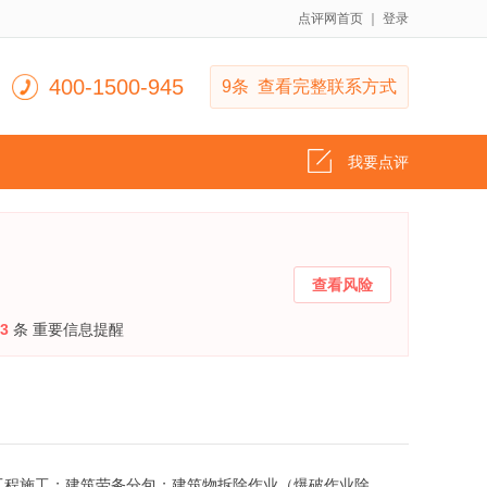
点评网首页
｜
登录
400-1500-945
9条 查看完整联系方式
我要点评
查看风险
3
条 重要信息提醒
建设工程施工；建筑劳务分包；建筑物拆除作业（爆破作业除