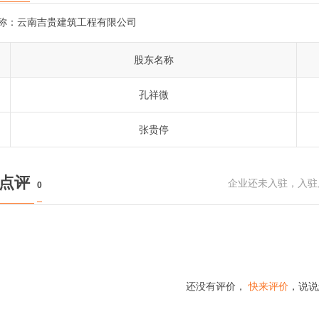
称：
云南吉贵建筑工程有限公司
股东名称
孔祥微
张贵停
民点评
企业还未入驻，入驻
0
还没有评价，
快来评价
，说说