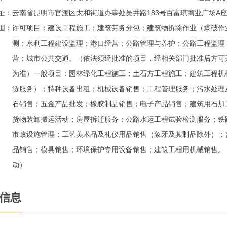
址：
云南省昆明市官渡区太和街道办事处吴井路183号百富琪商业广场A座62
围：
许可项目：建设工程施工；建筑劳务分包；建筑物拆除作业（爆破作
测；水利工程建设监理；港口经营；公路管理与养护；公路工程监理
营；城市公共交通。（依法须经批准的项目，经相关部门批准后方可
为准）一般项目：园林绿化工程施工；土石方工程施工；建筑工程机
赁服务）；特种设备出租；机械设备销售；工程管理服务；污水处理
石销售；五金产品批发；橡胶制品销售；电子产品销售；建筑用石加
货物装卸搬运活动；房屋拆迁服务；公路水运工程试验检测服务；铁
市政设施管理；工艺美术品及礼仪用品销售（象牙及其制品除外）；
品销售；模具销售；环境保护专用设备销售；建筑工程用机械销售。
动）
信息