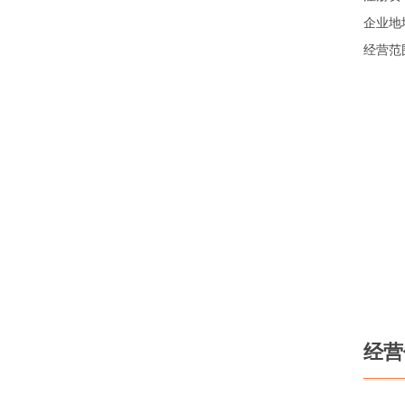
企业地
经营范
经营