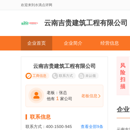
欢迎来到水滴点评网
云南吉贵建筑工程有限公司
企业首页
企业简介
经营信息
风
云南吉贵建筑工程有限公司
险
工商信息
联系方式
未认领
扫
描
老板：张总
老板信息
1
他有
家公司
企业
联系信息
联系方式：
400-1500-945
查看全部9条
云南吉