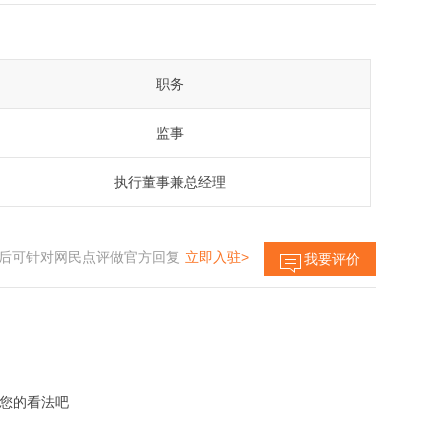
职务
监事
执行董事兼总经理
后可针对网民点评做官方回复
立即入驻>
我要评价
您的看法吧