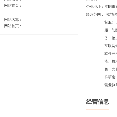
网站首页：
企业地址：
江阴市
经营范围：
毛纺新
网站名称：
制服）
网站首页：
服、防
务；物
互联网
软件开
流、技
售；文
饰研发
营业执
经营信息