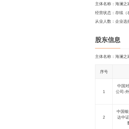
主体名称：
海澜之
经营状态：
存续（
从业人数：
企业选
股东信息
主体名称：
海澜之
序号
中国
1
公司-
中国银
2
达中