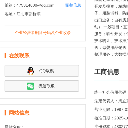
邮箱：
475314688@qq.com
完整信息
开发及投资，精纺
子、服装辅料、防
地址：
江阴市新桥镇
出口业务；自有房
动） 一般项目：
企业经营者删除号码及企业收录
服务；软件开发；
技术转让、技术推
售；母婴用品销售
整理服务；大数据
在线联系
工商信息
统一社会信用代码
法定代表人：
周立
营业期限：
1997-
网站信息
核准日期：
2025-1
注册资本：
48027
网站名称：