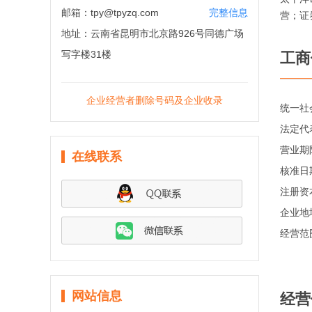
邮箱：
tpy@tpyzq.com
完整信息
营；证
地址：
云南省昆明市北京路926号同德广场
写字楼31楼
工商
企业经营者删除号码及企业收录
统一社
法定代
营业期
在线联系
核准日
注册资
企业地
经营范
网站信息
经营