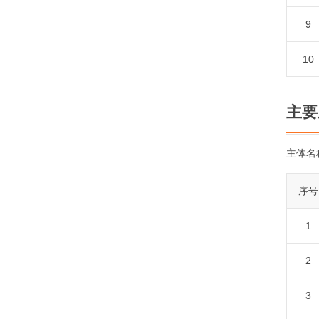
9
10
主要
主体名
序号
1
2
3