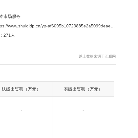
本市场服务
https://www.shuididp.cn/yp-af6095b10723885e2a5099deaef2b1c9.html
：
271人
以上数据来源于互联网
认缴出资额（万元）
实缴出资额（万元）
-
-
-
-