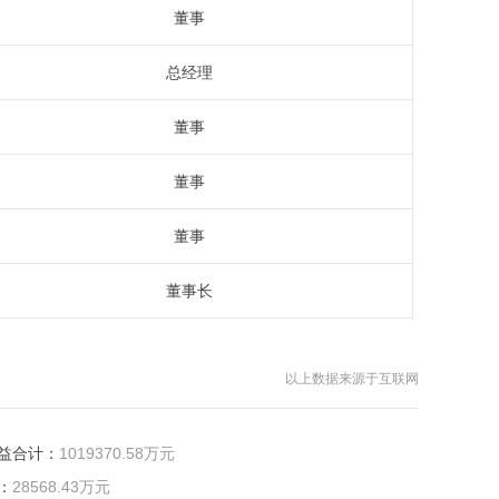
董事
总经理
董事
董事
董事
董事长
以上数据来源于互联网
益合计：
1019370.58万元
：
28568.43万元