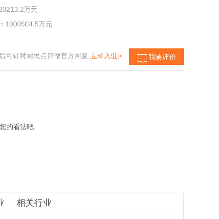
20213.2万元
：
1000504.5万元
后可针对网民点评做官方回复
立即入驻>
我要评价
您的看法吧
业
相关行业