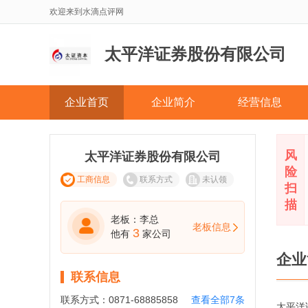
欢迎来到水滴点评网
太平洋证券股份有限公司
企业首页
企业简介
经营信息
风
太平洋证券股份有限公司
险
工商信息
联系方式
未认领
扫
描
老板：李总
老板信息
3
他有
家公司
企业
联系信息
联系方式：
0871-68885858
查看全部7条
太平洋