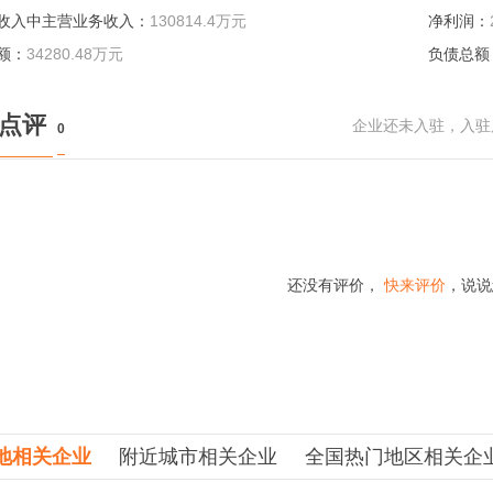
收入中主营业务收入：
130814.4万元
净利润：
额：
34280.48万元
负债总额
民点评
企业还未入驻，入驻
0
还没有评价，
快来评价
，说说
地相关企业
附近城市相关企业
全国热门地区相关企