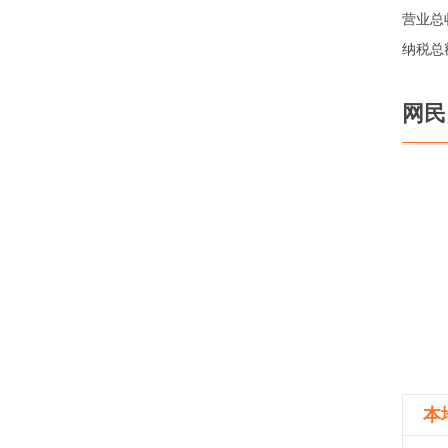
营业总
纳税总
网
本