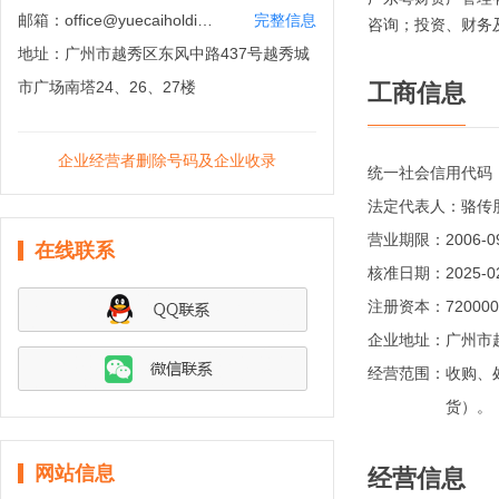
邮箱：
office@yuecaiholdings.com
完整信息
咨询；投资、财务
地址：
广州市越秀区东风中路437号越秀城
市广场南塔24、26、27楼
工商信息
企业经营者删除号码及企业收录
统一社会信用代码
法定代表人：
骆传
营业期限：
2006-
在线联系
核准日期：
2025-0
注册资本：
72000
企业地址：
广州市
经营范围：
收购、
货）。
网站信息
经营信息