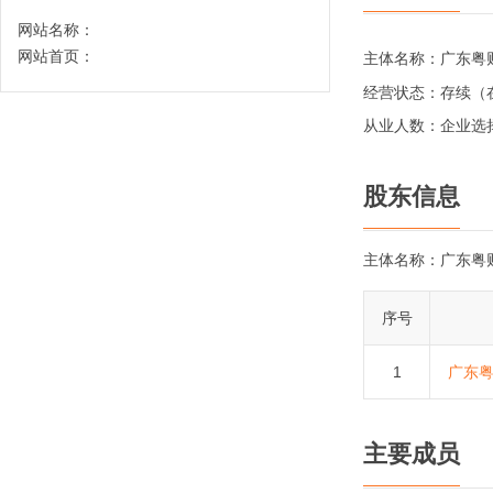
网站名称：
网站首页：
主体名称：
广东粤
经营状态：
存续（
从业人数：
企业选
股东信息
主体名称：
广东粤
序号
1
广东
主要成员