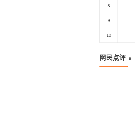
8
9
10
网民点评
0