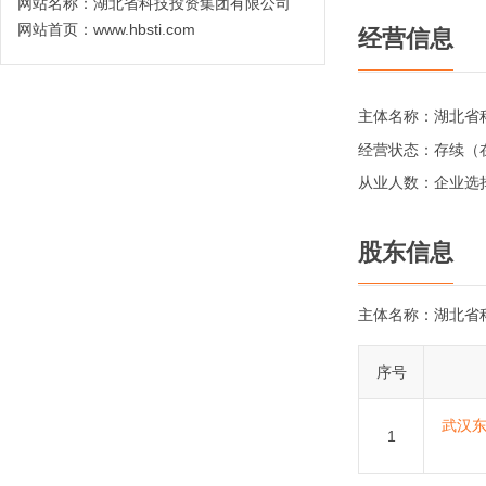
网站名称：
湖北省科技投资集团有限公司
网站首页：
www.hbsti.com
经营信息
主体名称：
湖北省
经营状态：
存续（
从业人数：
企业选
股东信息
主体名称：
湖北省
序号
武汉
1