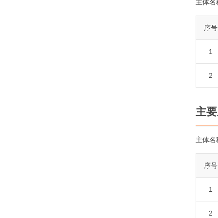
主体名
序号
1
2
主要
主体名
序号
1
2