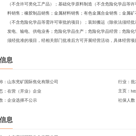
（不含许可类化工产品）；基础化学原料制造（不含危险化学品等许
料销售；橡胶制品销售；金属材料销售；有色金属合金销售；金属矿
（不含危险化学品等需许可审批的项目）；装卸搬运（除依法须经批
发电、输电、供电业务；危险化学品生产；危险化学品经营；危险化
须经批准的项目，经相关部门批准后方可开展经营活动，具体经营项
信息
称：
山东兖矿国际焦化有限公司
行业：
批
主页：
态：
在营（开业）企业
数：
企业选择不公示
社保人数
信息