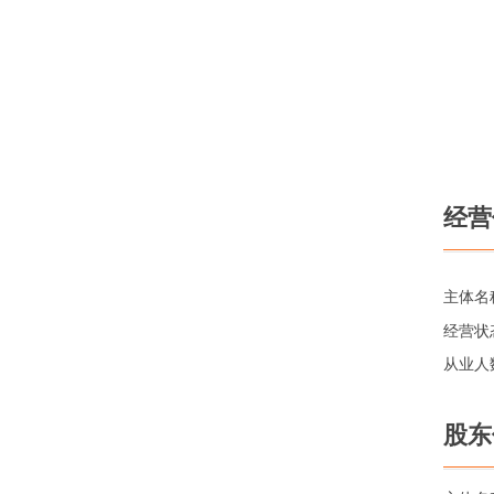
经营
主体名
经营状
从业人
股东