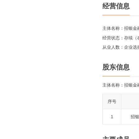
经营信息
主体名称：
招银金
经营状态：
存续（
从业人数：
企业选
股东信息
主体名称：
招银金
序号
1
招