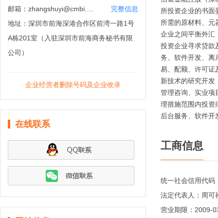
邮箱：
zhangshuyi@cmbi.com.hk
完整信息
所投资企业的书面
所需的原材料、元
地址：
深圳市前海深港合作区前湾一路1号
企业之间平衡外汇
A栋201室（入驻深圳市前海商务秘书有限
投资企业寻求贷款
公司）
务、软件开发、离
易、配额、许可证
新技术的研究开发
企业经营者删除号码及企业收录
管理咨询、实业项
理措施范围内投资
后台服务、软件开
在线联系
工商信息
统一社会信用代码
法定代表人：
周可
营业期限：
2009-0