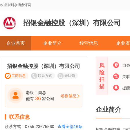
欢迎来到水滴点评网
招银金融控股（深圳）有限公司
企业首页
企业简介
经营信息
企业资
风
自
招银金融控股（深圳）有限公司
险
工商信息
联系方式
未认领
关
扫
描
提
老板：周总
老板信息
36
他有
家公司
企业简介
联系信息
联系方式：
0755-23675560
查看全部16条
招银金融控股（深圳