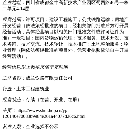
企业地址：
四川省成都金牛高新技术产业园区蜀西路46号一栋
二单元4-14层
经营范围：
许可项目：建设工程施工；公共铁路运输；房地产
开发经营（依法须经批准的项目，经相关部门批准后方可开展
经营活动，具体经营项目以相关部门批准文件或许可证件为
准）一般项目：国内货物运输代理；技术服务、技术开发、技
术咨询、技术交流、技术转让、技术推广；土地整治服务；物
业管理（除依法须经批准的项目外，凭营业执照依法自主开展
经营活动）。
经营信息
以上数据来源于互联网
主体名称：
成兰铁路有限责任公司
行业：
土木工程建筑业
经营状态：
存续（在营、开业、在册）
主页：
https://www.shuididp.cn/yp-
126140e70083b9984e201a44077d26c6.html
从业人数：
企业选择不公示