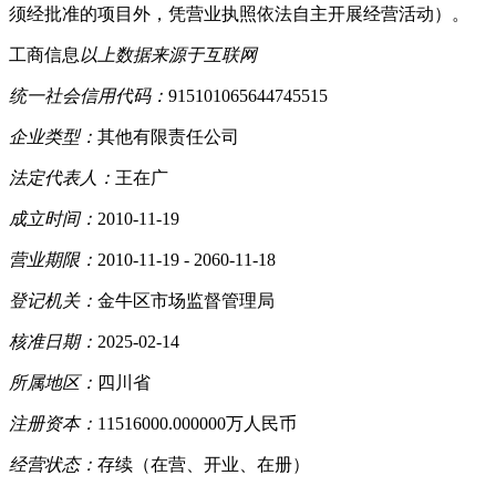
须经批准的项目外，凭营业执照依法自主开展经营活动）。
工商信息
以上数据来源于互联网
统一社会信用代码：
915101065644745515
企业类型：
其他有限责任公司
法定代表人：
王在广
成立时间：
2010-11-19
营业期限：
2010-11-19 - 2060-11-18
登记机关：
金牛区市场监督管理局
核准日期：
2025-02-14
所属地区：
四川省
注册资本：
11516000.000000万人民币
经营状态：
存续（在营、开业、在册）