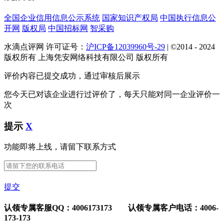
全国企业信用信息公示系统
国家知识产权局
中国执行信息公
开网
版权局
中国招标网
智采购
水滴点评网 许可证号：
沪ICP备12039960号-29
| ©2014 - 2024
版权所有 上海凭安网络科技有限公司 版权所有
评价内容已提交成功，通过审核后展示
您今天已对该企业进行过评价了，每天只能对同一企业评价一
次
提示
X
功能即将上线，请留下联系方式
提交
认领专属客服QQ：4006173173 认领专属客户电话：4006-
173-173