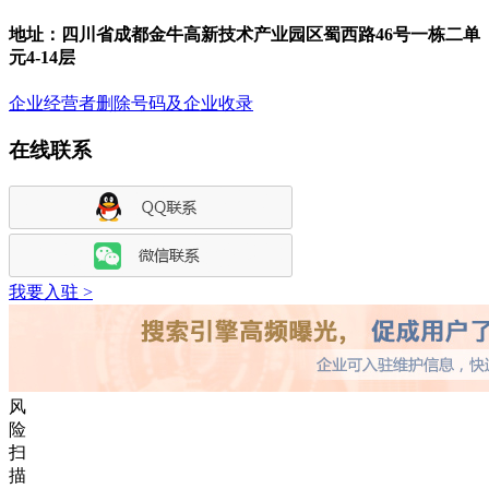
地址：
四川省成都金牛高新技术产业园区蜀西路46号一栋二单
元4-14层
企业经营者删除号码及企业收录
在线联系
我要入驻 >
风
险
扫
描