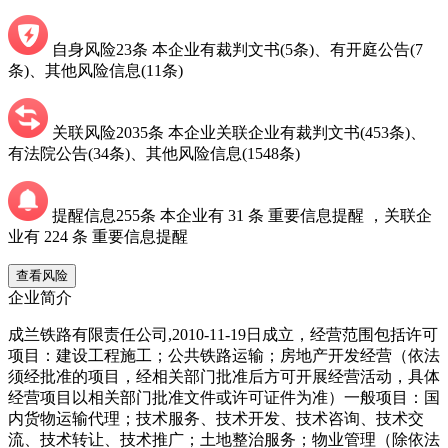
自身风险
23
条
本企业有裁判文书(
5
条)
、有开庭公告(
7
条)
、其他风险信息(
11
条)
关联风险
2035
条
本企业关联企业有裁判文书(
453
条)
、
有法院公告(
34
条)
、其他风险信息(
1548
条)
提醒信息
255
条
本企业有
31
条 重要信息提醒
，关联企
业有
224
条 重要信息提醒
查看风险
企业简介
成兰铁路有限责任公司,2010-11-19日成立，经营范围包括许可
项目：建设工程施工；公共铁路运输；房地产开发经营（依法
须经批准的项目，经相关部门批准后方可开展经营活动，具体
经营项目以相关部门批准文件或许可证件为准）一般项目：国
内货物运输代理；技术服务、技术开发、技术咨询、技术交
流、技术转让、技术推广；土地整治服务；物业管理（除依法