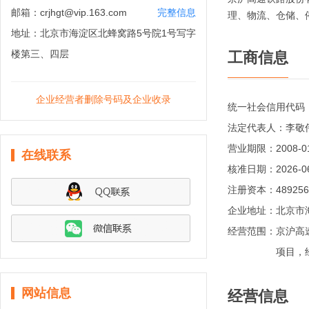
邮箱：
crjhgt@vip.163.com
完整信息
理、物流、仓储、
地址：
北京市海淀区北蜂窝路5号院1号写字
楼第三、四层
工商信息
企业经营者删除号码及企业收录
统一社会信用代码
法定代表人：
李敬
营业期限：
2008-
在线联系
核准日期：
2026-0
注册资本：
48925
企业地址：
北京市
经营范围：
京沪高
项目，
网站信息
经营信息