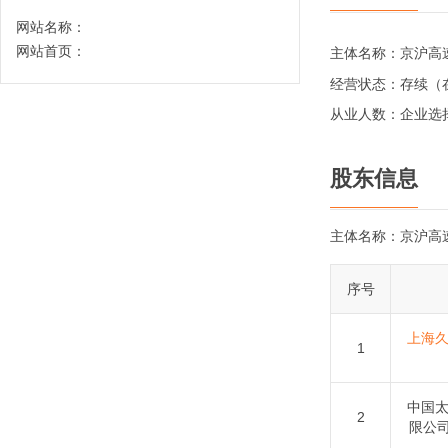
网站名称：
网站首页：
主体名称：
京沪高
经营状态：
存续（
从业人数：
企业选
股东信息
主体名称：
京沪高
序号
上海
1
中国
2
限公司