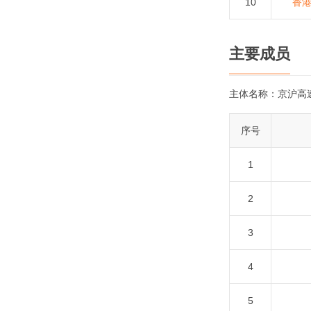
10
香
主要成员
主体名称：
京沪高
序号
1
2
3
4
5