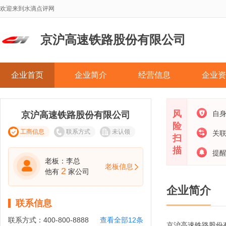
欢迎来到水滴点评网
京沪高速铁路股份有限公司
企业首页
企业简介
经营信息
企业资
风
自
京沪高速铁路股份有限公司
险
工商信息
联系方式
未认领
关
扫
描
提
老板：李总
老板信息
2
他有
家公司
企业简介
联系信息
联系方式：
400-800-8888
查看全部12条
京沪高速铁路股份有