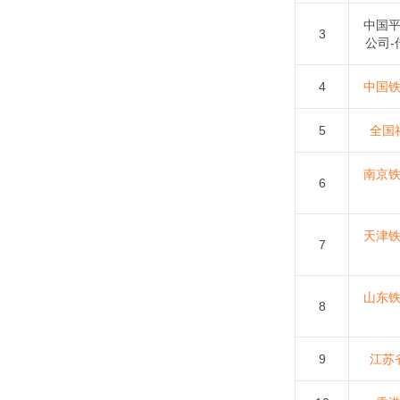
中国
3
公司-
4
中国
5
全国
南京
6
天津
7
山东
8
9
江苏