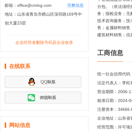
邮箱：
office@cmlog.com
完整信息
分包。（依法须经
务；报检业务；无
地址：
山东省青岛市崂山区深圳路169号中
技术咨询服务；技
创大厦23层
售；金属材料销售
建筑材料销售；信
企业经营者删除号码及企业收录
工商信息
在线联系
统一社会信用代码
法定代表人：
李松
营业期限：
2006-
核准日期：
2024-0
注册资本：
34666
企业地址：
山东省
网站信息
经营范围：
许可项