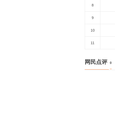
8
9
10
11
网民点评
0