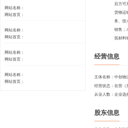
后方可
网站名称：
货物运
网站首页：
务、技
销售；
网站名称：
网站首页：
筑材料
网站名称：
经营信息
网站首页：
网站名称：
主体名称：
中创物
网站首页：
经营状态：
在营（
从业人数：
企业选
股东信息