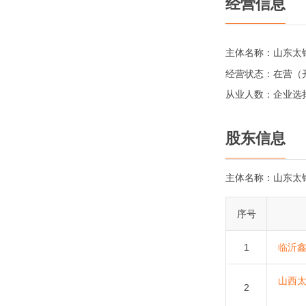
经营信息
主体名称：
山东太
经营状态：
在营（
从业人数：
企业选
股东信息
主体名称：
山东太
序号
1
临沂
山西
2