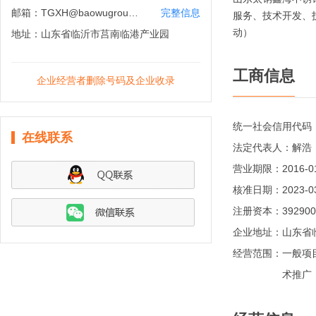
邮箱：
TGXH@baowugroup.com
完整信息
服务、技术开发、
动）
地址：
山东省临沂市莒南临港产业园
工商信息
企业经营者删除号码及企业收录
统一社会信用代码
在线联系
法定代表人：
解浩
营业期限：
2016-
核准日期：
2023-0
注册资本：
39290
企业地址：
山东省
经营范围：
一般项
术推广