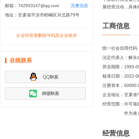
邮箱：
742933147@qq.com
完整信息
展经营活动，具体
地址：
甘肃省平凉市崆峒区兴北路79号
工商信息
企业经营者删除号码及企业收录
统一社会信用代码
法定代表人：
解永
在线联系
营业期限：
1993-
核准日期：
2022-0
注册资本：
60000
企业地址：
甘肃省
经营范围：
许可项
件为准）
经营信息