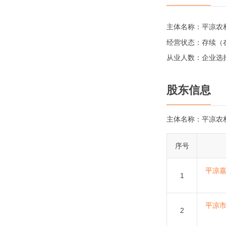
主体名称：
平凉农
经营状态：
存续（
从业人数：
企业选
股东信息
主体名称：
平凉农
序号
平凉
1
平凉
2