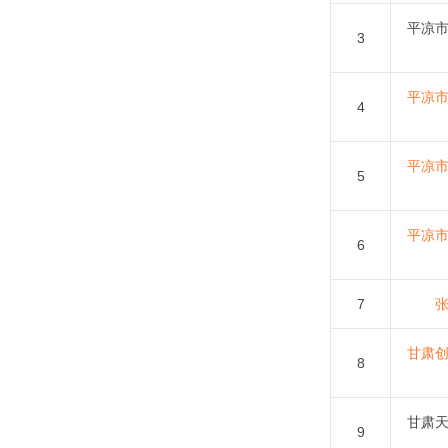
平凉
3
平凉
4
平凉
5
平凉
6
7
甘肃
8
甘肃
9