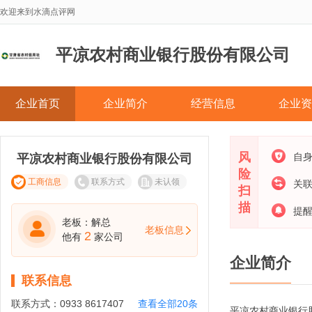
欢迎来到水滴点评网
平凉农村商业银行股份有限公司
企业首页
企业简介
经营信息
企业资
风
自
平凉农村商业银行股份有限公司
险
工商信息
联系方式
未认领
关
扫
描
提
老板：解总
老板信息
2
他有
家公司
企业简介
联系信息
联系方式：
0933 8617407
查看全部20条
平凉农村商业银行股