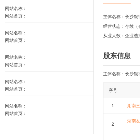
网站名称：
网站首页：
主体名称：
长沙银
经营状态：
存续（
网站名称：
从业人数：
企业选
网站首页：
股东信息
网站名称：
网站首页：
主体名称：
长沙银
网站名称：
网站首页：
序号
1
湖南
网站名称：
网站首页：
湖南
2
网站名称：
网站首页：