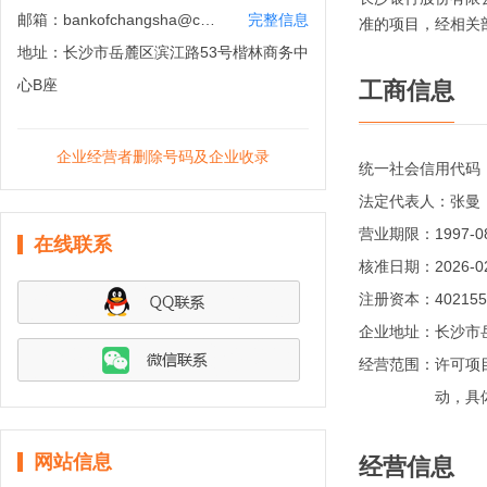
邮箱：
bankofchangsha@cscb.cn
完整信息
准的项目，经相关
地址：
长沙市岳麓区滨江路53号楷林商务中
心B座
工商信息
企业经营者删除号码及企业收录
统一社会信用代码
法定代表人：
张曼
营业期限：
1997-
在线联系
核准日期：
2026-0
注册资本：
40215
企业地址：
长沙市
经营范围：
许可项
动，具
网站信息
经营信息