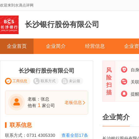
欢迎来到水滴点评网
长沙银行股份有限公司
企业首页
企业简介
经营信息
企业资
风
自
长沙银行股份有限公司
险
工商信息
联系方式
未认领
关
扫
描
提
老板：张总
老板信息
1
他有
家公司
企业简介
联系信息
联系方式：
0731 4305330
查看全部17条
长沙银行股份有限公