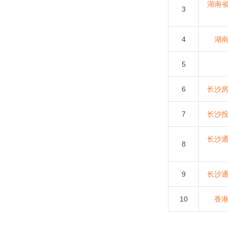
湖南
3
网站名称：
网站首页：
4
湖
5
6
长沙
7
长沙
长沙
8
9
长沙
10
香