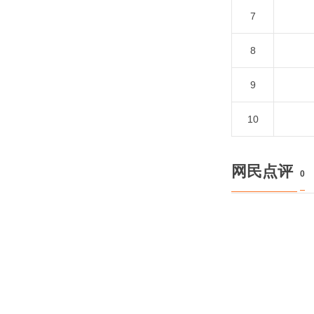
7
8
9
10
网民点评
0