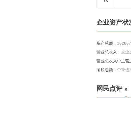
13
企业资产状
资产总额：
36286
营业总收入：
企业
营业总收入中主营
纳税总额：
企业选
网民点评
0