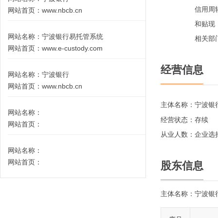
信用周
网站首页：
www.nbcb.cn
和贴现
网站名称：
宁波银行易托管系统
相关部
网站首页：
www.e-custody.com
经营信息
网站名称：
宁波银行
网站首页：
www.nbcb.cn
主体名称：
宁波银
网站名称：
经营状态：
存续
网站首页：
从业人数：
企业选
网站名称：
网站首页：
股东信息
主体名称：
宁波银