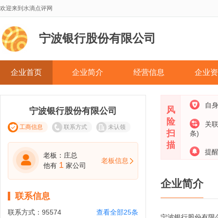
欢迎来到水滴点评网
宁波银行股份有限公司
企业首页
企业简介
经营信息
企业资
自
风
宁波银行股份有限公司
险
关
工商信息
联系方式
未认领
扫
条)
描
提
老板：庄总
老板信息
1
他有
家公司
企业简介
联系信息
联系方式：
95574
查看全部25条
宁波银行股份有限公