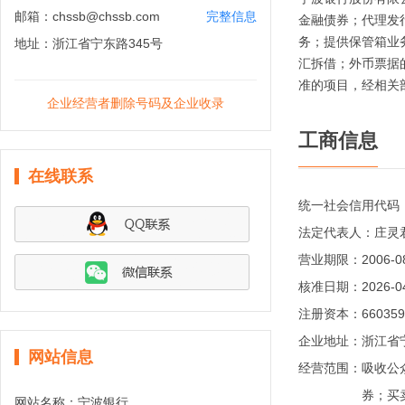
邮箱：
chssb@chssb.com
完整信息
金融债券；代理发
务；提供保管箱业
地址：
浙江省宁东路345号
汇拆借；外币票据
准的项目，经相关
企业经营者删除号码及企业收录
工商信息
在线联系
统一社会信用代码
法定代表人：
庄灵
营业期限：
2006-0
核准日期：
2026-0
注册资本：
66035
企业地址：
浙江省
网站信息
经营范围：
吸收公
券；买
网站名称：
宁波银行